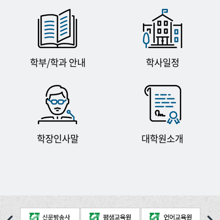
학부/학과 안내
학사일정
학장인사말
대학원소개