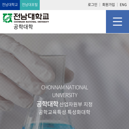
전남대학교
전남대포털
로그인
회원가입
ENG
공학대학
CHONNAM NATIONAL
UNIVERSITY
공학대학
산업자원부 지정
공학교육특성 특성화대학