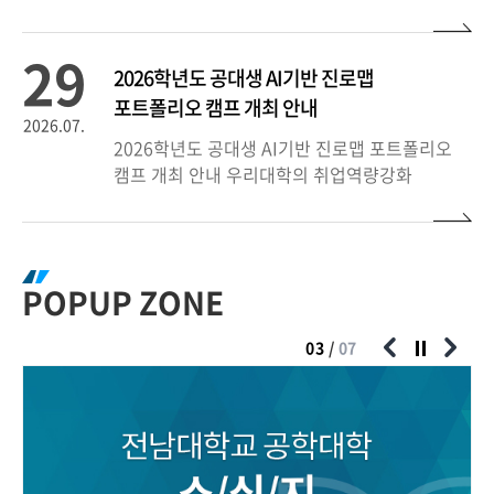
29
2026학년도 공대생 AI기반 진로맵
포트폴리오 캠프 개최 안내
2026.07.
2026학년도 공대생 AI기반 진로맵 포트폴리오
캠프 개최 안내 우리대학의 취업역량강화
23
2026학년도 2학기 수강신청 시행 계획 안내
POPUP ZONE
2026.07.
2026학년도 2학기 수강신청 시행 계획 안내 -
03
/
07
수강신청 시간: 10:00 ~ 18
20
2026 하계 창업역량강화 프로그램「AI기반
창업 창의력 Jump-Up」참가자 모집 공고