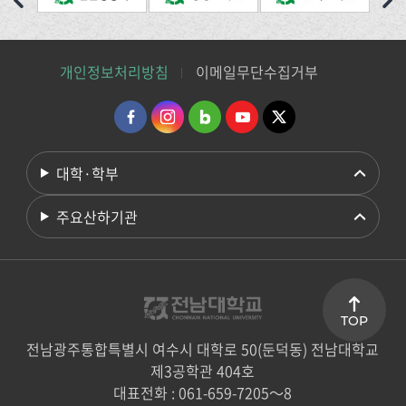
개인정보처리방침
이메일무단수집거부
대학·학부
주요산하기관
TOP
전남광주통합특별시 여수시 대학로 50(둔덕동) 전남대학교
제3공학관 404호
대표전화 : 061-659-7205～8