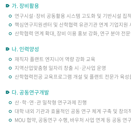
가. 장비활용
연구시설·장비 공동활용 시스템 고도화 및 기반시설 집
핵심연구지원센터 및 산학협력 유관기관 연계 기업지원 
산학협력 연계 확대, 장비 이용 홍보 강화, 연구 분야 전
나. 인력양성
재직자 플랜트 엔지니어 역량 강화 교육
지역산업맞춤형 일자리 창출 시·군사업 운영
산학협력전공 교육프로그램 개설 및 플랜트 전문가 육성
다. 공동연구개발
산·학·연·관 밀착형 연구과제 진행
대학 내외 기관과 효율적인 공동 연구 체계 구축 및 창의
MOU 협약, 공동연구 수행, 바우처 사업 연계 등 공동 연