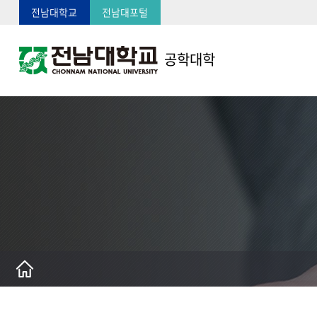
전남대학교
전남대포털
공학대학