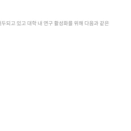
두되고 있고 대학 내 연구 활성화를 위해 다음과 같은