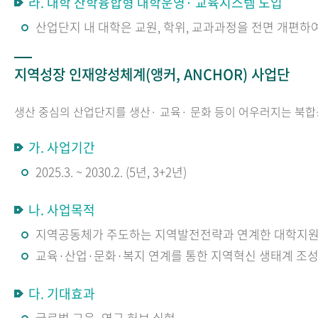
라. 대학 산학융합형 대학운영· 교육시스템 도입
산업단지 내 대학은 교원, 학위, 교과과정을 전면 개편
지역성장 인재양성체계(앵커, ANCHOR) 사업단
생산 중심의 산업단지를 생산· 교육· 문화 등이 어우러지는 북합
가. 사업기간
2025.3. ~ 2030.2. (5년, 3+2년)
나. 사업목적
지역공동체가 주도하는 지역발전전략과 연계한 대학지원
교육·산업·문화·복지 연계를 통한 지역혁신 생태계 조
다. 기대효과
글로벌 교육·연구 허브 실현