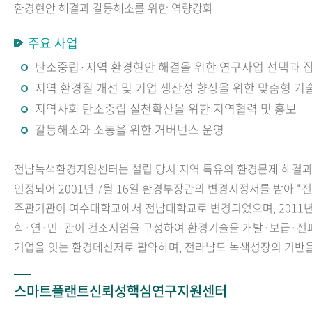
환경현안 해결과 갈등해소를 위한 역량강화
주요 사업
탄소중립·지역 환경현안 해결을 위한 연구사업 선택과 
지역 환경질 개선 및 기업 생산성 향상을 위한 맞춤형 기
지역사회 탄소중립 실천확산을 위한 지역협력 및 홍보
갈등해소와 소통을 위한 거버넌스 운영
전남녹색환경지원센터는 설립 당시 지역 특유의 환경문제 해결과 기
인정되어 2001년 7월 16일 환경부장관의 변경지정서를 받아 
주관기관이 여수대학교에서 전남대학교로 변경되었으며, 2011년
학·연·민·관이 컨소시엄을 구성하여 환경기술을 개발·보급·전파
기업을 잇는 환경메신저로 활약하며, 전라남도 녹색성장의 기반을
스마트플랜트신뢰성핵심연구지원센터