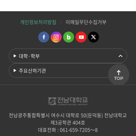
개인정보처리방침
이메일무단수집거부
대학·학부
주요산하기관
TOP
전남광주통합특별시 여수시 대학로 50(둔덕동) 전남대학교
제3공학관 404호
대표전화 : 061-659-7205～8