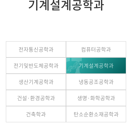
기계설계공학과
전자통신공학과
컴퓨터공학과
전기및반도체공학과
기계설계공학과
생산기계공학과
냉동공조공학과
건설·환경공학과
생명·화학공학과
건축학과
탄소순환소재공학과