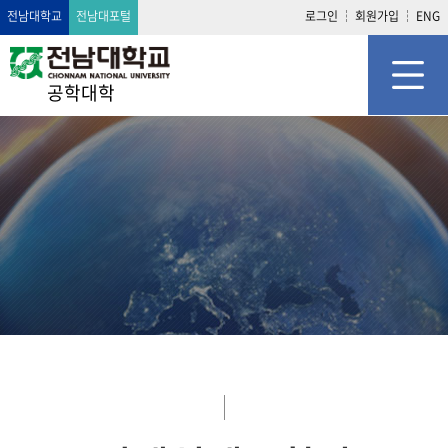
전남대학교
전남대포털
로그인
회원가입
ENG
공학대학